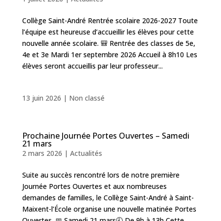
Collège Saint-André Rentrée scolaire 2026-2027 Toute
l’équipe est heureuse d’accueillir les élèves pour cette
nouvelle année scolaire. 🎒 Rentrée des classes de 5e,
4e et 3e Mardi 1er septembre 2026 Accueil à 8h10 Les
élèves seront accueillis par leur professeur...
13 juin 2026
|
Non classé
Prochaine Journée Portes Ouvertes – Samedi
21 mars
2 mars 2026
|
Actualités
Suite au succès rencontré lors de notre première
Journée Portes Ouvertes et aux nombreuses
demandes de familles, le Collège Saint-André à Saint-
Maixent-l’École organise une nouvelle matinée Portes
Ouvertes. 📅 Samedi 21 mars🕘 De 9h à 13h Cette